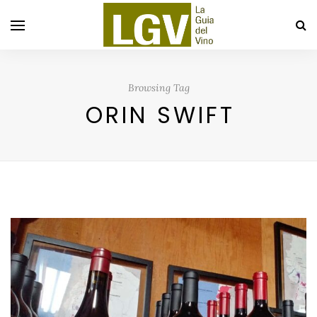
Browsing Tag
ORIN SWIFT