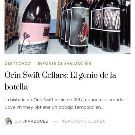
DESTACADO
REPORTE DE EVALUACIÓN
/
Orin Swift Cellars: El genio de la
botella
La historia de Orin Swift inicia en 1997, cuando su creador
Dave Phinney obtiene un trabajo temporal en…
por
JPVAZQUEZ
NOVIEMBRE 6, 2020