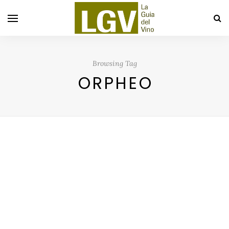
Browsing Tag
ORPHEO