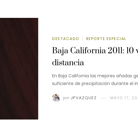
DESTACADO
REPORTE ESPECIAL
/
Baja California 2011: 10
distancia
En Baja California las mejores añadas 
suficiente de precipitación durante el i
por
JPVAZQUEZ
MAYO 17, 20