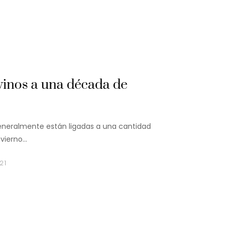
 vinos a una década de
generalmente están ligadas a una cantidad
nvierno…
21