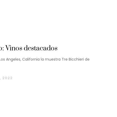
: Vinos destacados
Los Angeles, California la muestra Tre Bicchieri de
, 2022