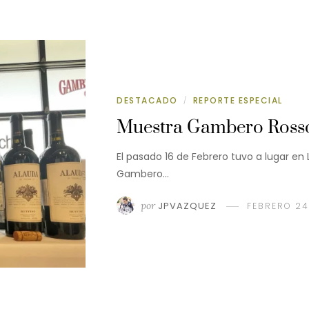
DESTACADO
REPORTE ESPECIAL
/
Muestra Gambero Rosso
El pasado 16 de Febrero tuvo a lugar en 
Gambero…
por
JPVAZQUEZ
FEBRERO 24