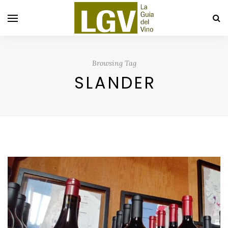
Browsing Tag
SLANDER