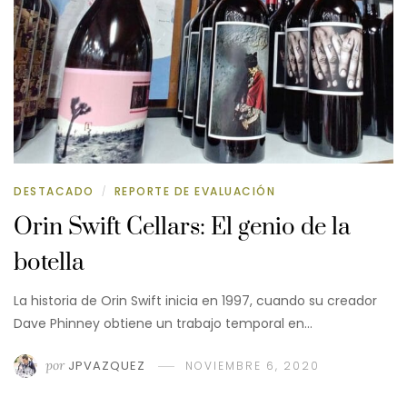
DESTACADO
REPORTE DE EVALUACIÓN
/
Orin Swift Cellars: El genio de la
botella
La historia de Orin Swift inicia en 1997, cuando su creador
Dave Phinney obtiene un trabajo temporal en…
por
JPVAZQUEZ
NOVIEMBRE 6, 2020