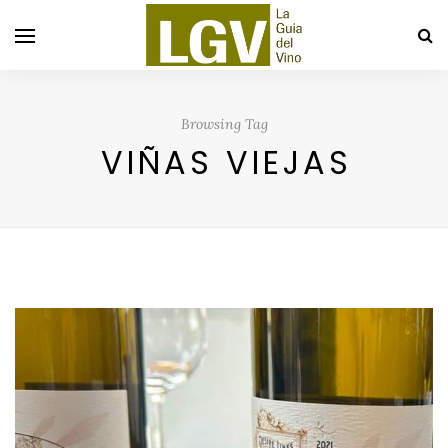
Browsing Tag
VIÑAS VIEJAS