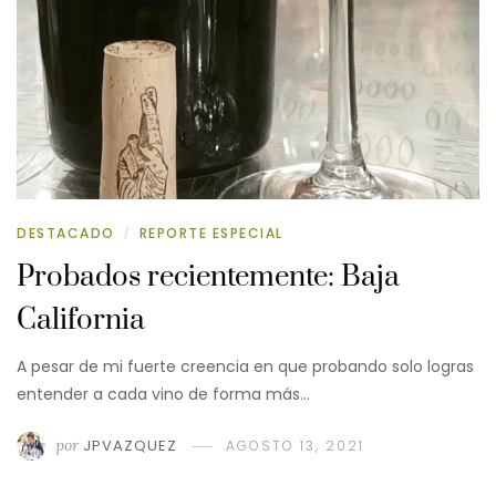
DESTACADO
REPORTE ESPECIAL
/
Probados recientemente: Baja
California
A pesar de mi fuerte creencia en que probando solo logras
entender a cada vino de forma más…
por
JPVAZQUEZ
AGOSTO 13, 2021