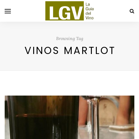
Browsing Tag
VINOS MARTLOT