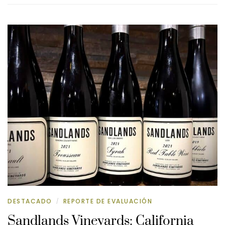
DESTACADO
REPORTE DE EVALUACIÓN
/
Sandlands Vineyards: California