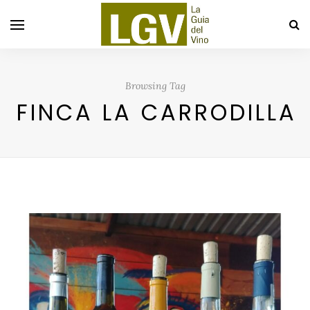
Browsing Tag
FINCA LA CARRODILLA