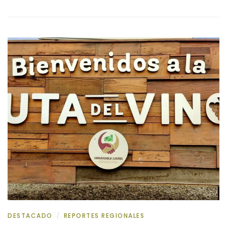
DESTACADO
REPORTES REGIONALES
/