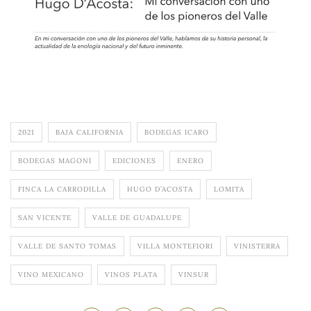
2021
BAJA CALIFORNIA
BODEGAS ICARO
BODEGAS MAGONI
EDICIONES
ENERO
FINCA LA CARRODILLA
HUGO D’ACOSTA
LOMITA
SAN VICENTE
VALLE DE GUADALUPE
VALLE DE SANTO TOMAS
VILLA MONTEFIORI
VINISTERRA
VINO MEXICANO
VINOS PLATA
VINSUR