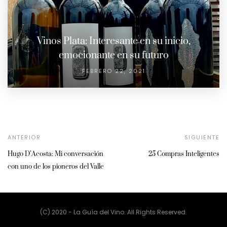
Vinos Plata: Interesante en su inicio,
emocionante en su futuro
FEBRERO 22, 2021
ANTERIOR
SIGUIENTE
Hugo D’Acosta: Mi conversación
25 Compras Inteligentes
con uno de los pioneros del Valle
(C) 2020 - La Guía del Vino. All Rights Reserved.