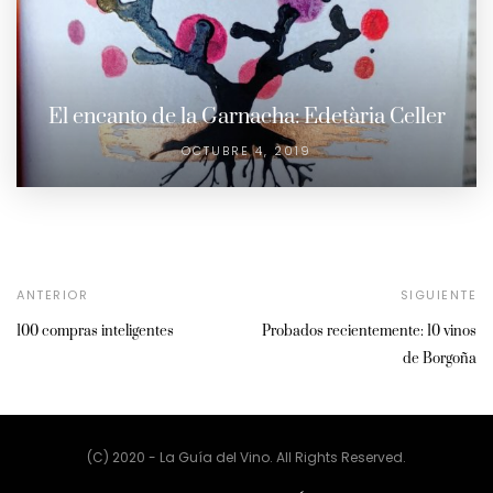
El encanto de la Garnacha: Edetària Celler
OCTUBRE 4, 2019
ANTERIOR
SIGUIENTE
100 compras inteligentes
Probados recientemente: 10 vinos
de Borgoña
(C) 2020 - La Guía del Vino. All Rights Reserved.