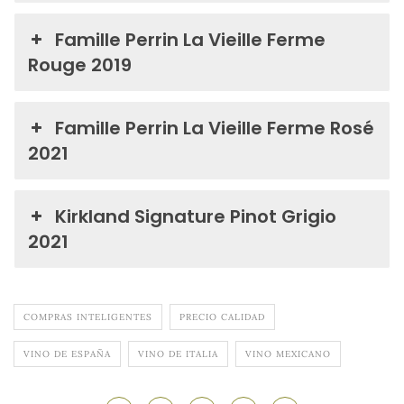
Famille Perrin La Vieille Ferme
Rouge 2019
Famille Perrin La Vieille Ferme Rosé
2021
Kirkland Signature Pinot Grigio
2021
COMPRAS INTELIGENTES
PRECIO CALIDAD
VINO DE ESPAÑA
VINO DE ITALIA
VINO MEXICANO