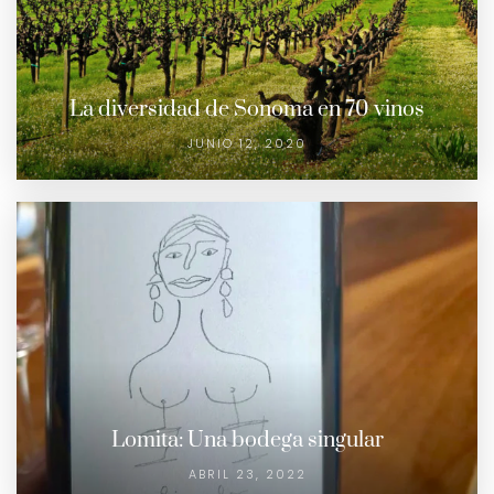
La diversidad de Sonoma en 70 vinos
JUNIO 12, 2020
Lomita: Una bodega singular
ABRIL 23, 2022