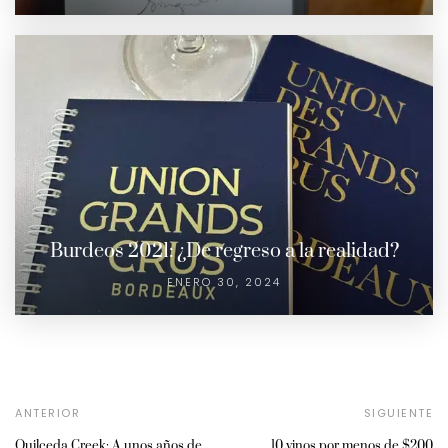
Burdeos 2021: ¿De regreso a la realidad?
ENERO 30, 2024
ANTERIOR
SIGUIENTE
Quilceda Creek: A unos años de
10 vinos por menos de $200