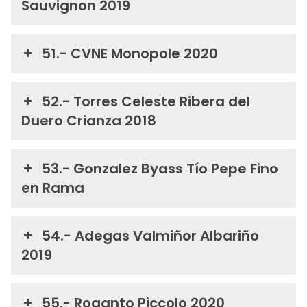
Sauvignon 2019
51.- CVNE Monopole 2020
52.- Torres Celeste Ribera del
Duero Crianza 2018
53.- Gonzalez Byass Tío Pepe Fino
en Rama
54.- Adegas Valmiñor Albariño
2019
55.- Roganto Piccolo 2020