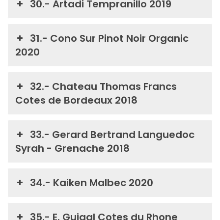
30.- Artadi Tempranillo 2019
31.- Cono Sur Pinot Noir Organic
2020
32.- Chateau Thomas Francs
Cotes de Bordeaux 2018
33.- Gerard Bertrand Languedoc
Syrah - Grenache 2018
34.- Kaiken Malbec 2020
35.- E. Guigal Cotes du Rhone