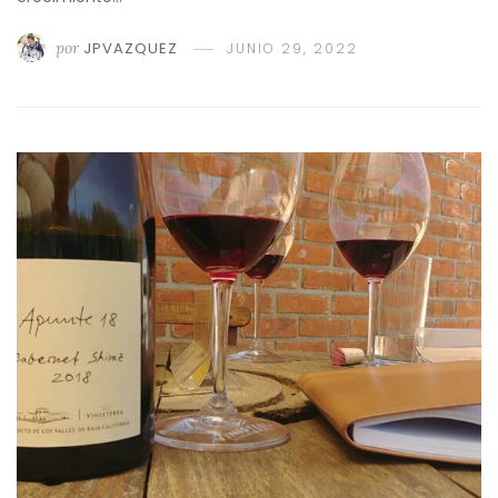
por
JPVAZQUEZ
JUNIO 29, 2022