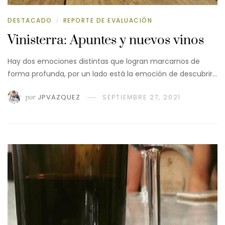
DESTACADO
REPORTE DE EVALUACIÓN
/
Vinisterra: Apuntes y nuevos vinos
Hay dos emociones distintas que logran marcarnos de
forma profunda, por un lado está la emoción de descubrir…
por
JPVAZQUEZ
SEPTIEMBRE 27, 2021