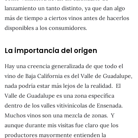
lanzamiento un tanto distinto, ya que dan algo
más de tiempo a ciertos vinos antes de hacerlos
disponibles a los consumidores.
La importancia del origen
Hay una creencia generalizada de que todo el
vino de Baja California es del Valle de Guadalupe,
nada podría estar más lejos de la realidad. El
Valle de Guadalupe es una zona específica
dentro de los valles vitivinícolas de Ensenada.
Muchos vinos son una mezcla de zonas. Y
aunque durante mis visitas fue claro que los
productores mayormente entienden la