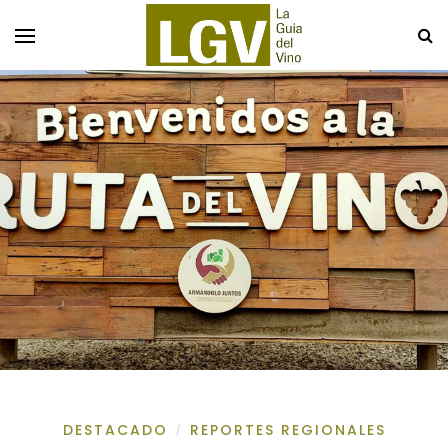
DESTACADO
REPORTES REGIONALES
/