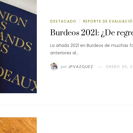
DESTACADO
REPORTE DE EVALUACI
/
Burdeos 2021: ¿De regre
La añada 2021 en Burdeos de muchas for
anteriores al…
por
JPVAZQUEZ
ENERO 30, 