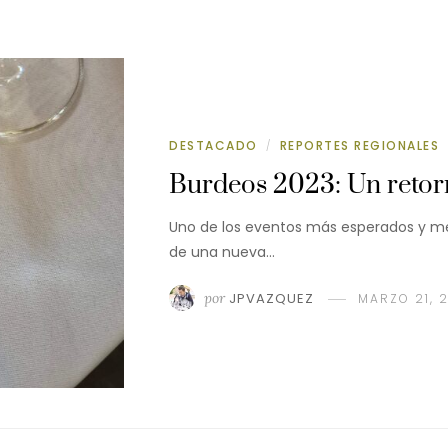
DESTACADO
REPORTES REGIONALES
/
Burdeos 2023: Un retorn
Uno de los eventos más esperados y me
de una nueva…
por
JPVAZQUEZ
MARZO 21, 