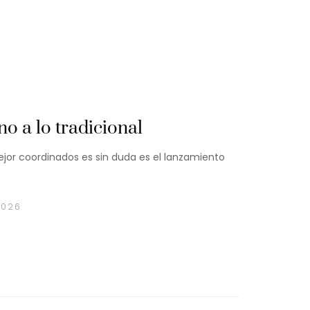
o a lo tradicional
jor coordinados es sin duda es el lanzamiento
2026