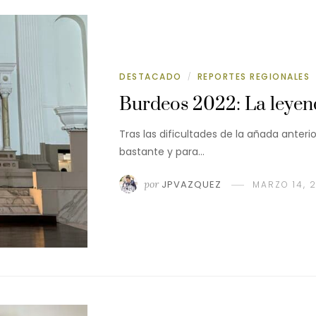
DESTACADO
REPORTES REGIONALES
/
Burdeos 2022: La leyen
Tras las dificultades de la añada anterio
bastante y para…
por
JPVAZQUEZ
MARZO 14, 