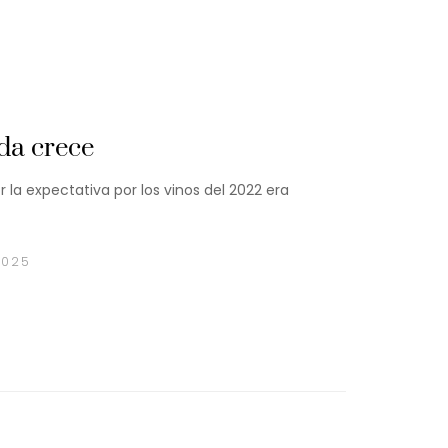
da crece
r la expectativa por los vinos del 2022 era
2025