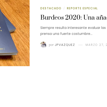
DESTACADO
REPORTE ESPECIAL
/
Burdeos 2020: Una añad
Siempre resulta interesante evaluar las
prensa una fuerte costumbre…
por
JPVAZQUEZ
MARZO 27, 