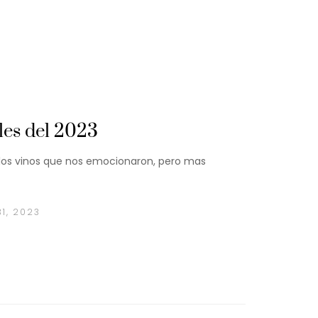
es del 2023
 los vinos que nos emocionaron, pero mas
1, 2023