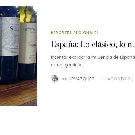
REPORTES REGIONALES
España: Lo clásico, lo nu
Intentar explicar la influencia de Españ
es un ejercicio…
por
JPVAZQUEZ
AGOSTO 31,