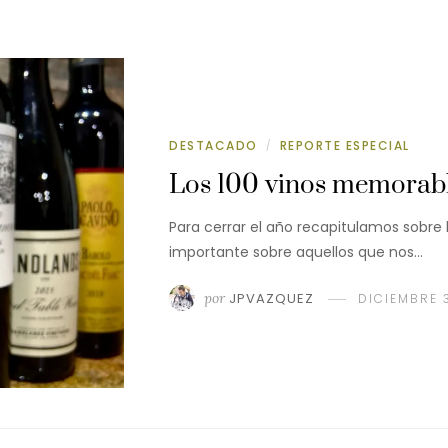
DESTACADO
REPORTE ESPECIAL
/
Los 100 vinos memorabl
Para cerrar el año recapitulamos sobre
importante sobre aquellos que nos…
por
JPVAZQUEZ
DICIEMBRE 3