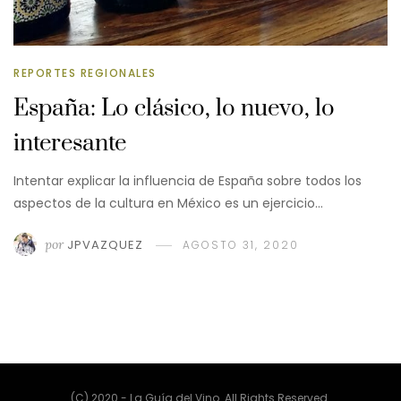
REPORTES REGIONALES
España: Lo clásico, lo nuevo, lo
interesante
Intentar explicar la influencia de España sobre todos los
aspectos de la cultura en México es un ejercicio…
por
JPVAZQUEZ
AGOSTO 31, 2020
(C) 2020 - La Guía del Vino. All Rights Reserved.