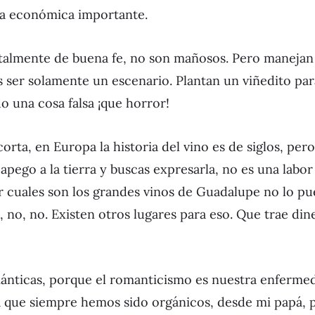
ma económica importante.
otalmente de buena fe, no son mañosos. Pero maneja
ser solamente un escenario. Plantan un viñedito para
o una cosa falsa ¡que horror!
rta, en Europa la historia del vino es de siglos, pe
apego a la tierra y buscas expresarla, no es una labor
r cuales son los grandes vinos de Guadalupe no lo p
, no, no. Existen otros lugares para eso. Que trae di
nticas, porque el romanticismo es nuestra enfermeda
lta que siempre hemos sido orgánicos, desde mi papá, 