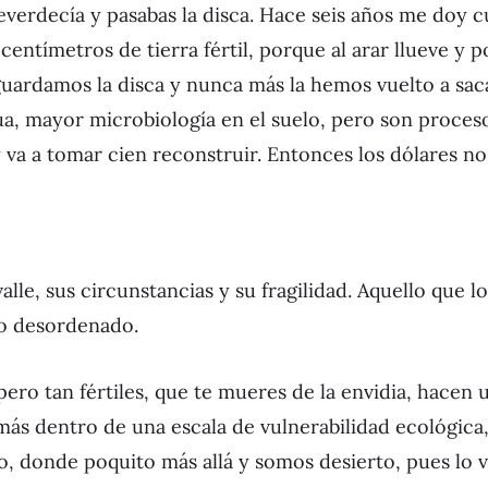
, reverdecía y pasabas la disca. Hace seis años me doy 
entímetros de tierra fértil, porque al arar llueve y 
guardamos la disca y nunca más la hemos vuelto a sac
gua, mayor microbiología en el suelo, pero son proces
va a tomar cien reconstruir. Entonces los dólares no j
lle, sus circunstancias y su fragilidad. Aquello que l
to desordenado.
pero tan fértiles, que te mueres de la envidia, hacen 
ás dentro de una escala de vulnerabilidad ecológica
, donde poquito más allá y somos desierto, pues lo ve