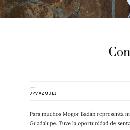
Con
Por
JPVAZQUEZ
Para muchos Mogor Badán representa más
Guadalupe. Tuve la oportunidad de senta