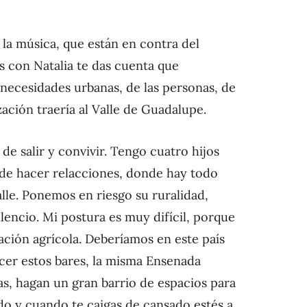
 la música, que están en contra del
s con Natalia te das cuenta que
 necesidades urbanas, de las personas, de
ación traería al Valle de Guadalupe.
e salir y convivir. Tengo cuatro hijos
d de hacer relacciones, donde hay todo
lle. Ponemos en riesgo su ruralidad,
encio. Mi postura es muy difícil, porque
ación agrícola. Deberíamos en este país
cer estos bares, la misma Ensenada
sas, hagan un gran barrio de espacios para
do y cuando te caigas de cansado estés a