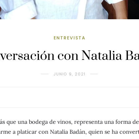
ENTREVISTA
versación con Natalia B
JUNIO 9, 2021
 que una bodega de vinos, representa una forma de v
rme a platicar con Natalia Badán, quien se ha conver