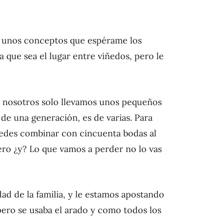
n unos conceptos que espérame los
 que sea el lugar entre viñedos, pero le
ro nosotros solo llevamos unos pequeños
 de una generación, es de varias. Para
uedes combinar con cincuenta bodas al
nero ¿y? Lo que vamos a perder no lo vas
d de la familia, y le estamos apostando
pero se usaba el arado y como todos los