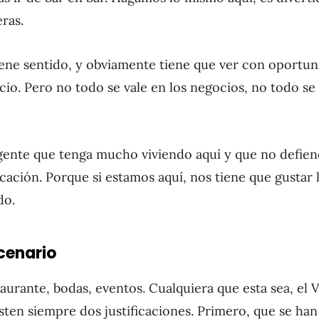
ras.
tiene sentido, y obviamente tiene que ver con oportun
io. Pero no todo se vale en los negocios, no todo se
ente que tenga mucho viviendo aquí y que no defiend
ación. Porque si estamos aquí, nos tiene que gustar l
do.
scenario
taurante, bodas, eventos. Cualquiera que esta sea, el 
sten siempre dos justificaciones. Primero, que se han