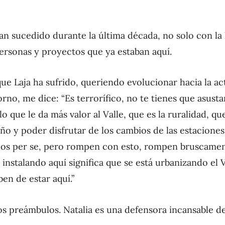
n sucedido durante la última década, no solo con la
ersonas y proyectos que ya estaban aquí.
e Laja ha sufrido, queriendo evolucionar hacia la ac
orno, me dice: “Es terrorífico, no te tienes que asusta
que le da más valor al Valle, que es la ruralidad, que
uño y poder disfrutar de los cambios de las estaciones 
los per se, pero rompen con esto, rompen bruscament
instalando aquí significa que se está urbanizando el Va
en de estar aquí.”
s preámbulos. Natalia es una defensora incansable de 