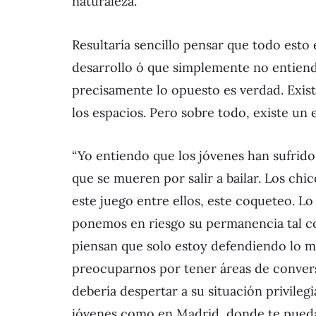
naturaleza.
Resultaría sencillo pensar que todo esto 
desarrollo ó que simplemente no entiende
precisamente lo opuesto es verdad. Exist
los espacios. Pero sobre todo, existe un 
“Yo entiendo que los jóvenes han sufrido
que se mueren por salir a bailar. Los ch
este juego entre ellos, este coqueteo. L
ponemos en riesgo su permanencia tal co
piensan que solo estoy defendiendo lo mí
preocuparnos por tener áreas de convers
debería despertar a su situación privileg
jóvenes como en Madrid, donde te puedas