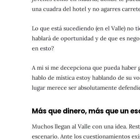
una cuadra del hotel y no agarres carrete
Lo que está sucediendo (en el Valle) no 
hablará de oportunidad y de que es negoc
en esto?
A mi si me decepciona que pueda haber g
hablo de mística estoy hablando de su voc
lugar merece ser absolutamente defendi
Más que dinero, más que un e
Muchos llegan al Valle con una idea. Res
escenario. Ante los cuestionamientos exi