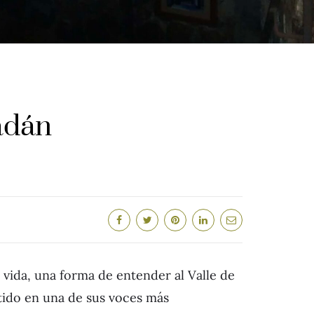
adán
ida, una forma de entender al Valle de
tido en una de sus voces más