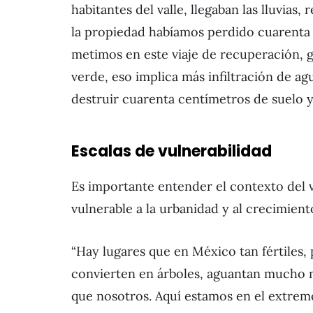
habitantes del valle, llegaban las lluvias
la propiedad habíamos perdido cuarenta c
metimos en este viaje de recuperación, 
verde, eso implica más infiltración de a
destruir cuarenta centímetros de suelo y 
Escalas de vulnerabilidad
Es importante entender el contexto del va
vulnerable a la urbanidad y al crecimien
“Hay lugares que en México tan fértiles, 
convierten en árboles, aguantan mucho m
que nosotros. Aquí estamos en el extremo