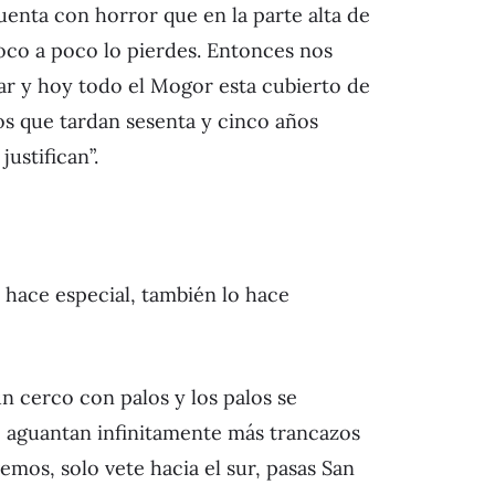
cuenta con horror que en la parte alta de
poco a poco lo pierdes. Entonces nos
ar y hoy todo el Mogor esta cubierto de
os que tardan sesenta y cinco años
ustifican”.
o hace especial, también lo hace
un cerco con palos y los palos se
, aguantan infinitamente más trancazos
mos, solo vete hacia el sur, pasas San