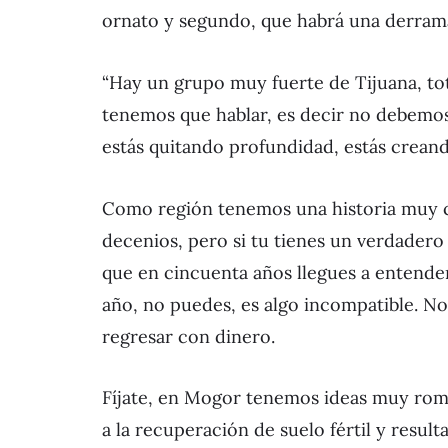
ornato y segundo, que habrá una derra
“Hay un grupo muy fuerte de Tijuana, t
tenemos que hablar, es decir no debemos 
estás quitando profundidad, estás creand
Como región tenemos una historia muy co
decenios, pero si tu tienes un verdadero 
que en cincuenta años llegues a entende
año, no puedes, es algo incompatible. No
regresar con dinero.
Fíjate, en Mogor tenemos ideas muy romá
a la recuperación de suelo fértil y resu