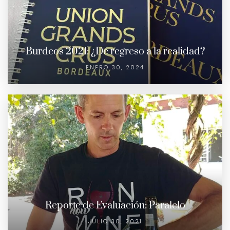
Burdeos 2021: ¿De regreso a la realidad?
ENERO 30, 2024
Reporte de Evaluación: Paralelo
JULIO 30, 2021