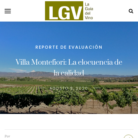
REPORTE DE EVALUACIÓN
Villa Montefiori: La elocuencia de
la calidad
AGOSTO 3, 2020
Por