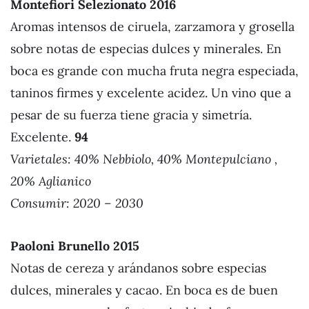
Montefiori Selezionato 201
6
Aromas intensos de ciruela, zarzamora y grosella
sobre notas de especias dulces y minerales. En
boca es grande con mucha fruta negra especiada,
taninos firmes y excelente acidez. Un vino que a
pesar de su fuerza tiene gracia y simetría.
Excelente.
94
Varietales:
40% Nebbiolo, 40% Montepulciano ,
20% Aglianico
Consumir: 2020 – 2030
Paoloni Brunello 201
5
Notas de cereza y arándanos sobre especias
dulces, minerales y cacao. En boca es de buen