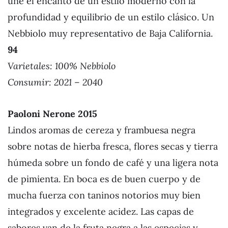
une el encanto de un estilo moderno con la
profundidad y equilibrio de un estilo clásico. Un
Nebbiolo muy representativo de Baja California.
94
Varietales:
100% Nebbiolo
Consumir: 2021 – 2040
Paoloni Nerone 201
5
Lindos aromas de cereza y frambuesa negra
sobre notas de hierba fresca, flores secas y tierra
húmeda sobre un fondo de café y una ligera nota
de pimienta. En boca es de buen cuerpo y de
mucha fuerza con taninos notorios muy bien
integrados y excelente acidez. Las capas de
sabores van de la fruta negra a las especias y