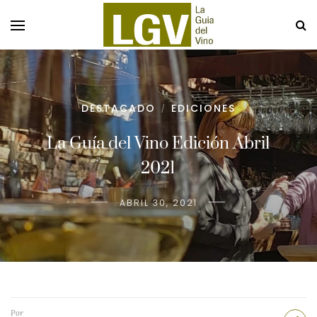
DESTACADO
EDICIONES
/
La Guía del Vino Edición Abril
2021
ABRIL 30, 2021
Por